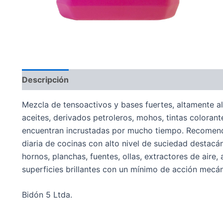
Descripción
Mezcla de tensoactivos y bases fuertes, altamente alc
aceites, derivados petroleros, mohos, tintas colorant
encuentran incrustadas por mucho tiempo. Recomendad
diaria de cocinas con alto nivel de suciedad destacá
hornos, planchas, fuentes, ollas, extractores de aire, 
superficies brillantes con un mínimo de acción mecán
Bidón 5 Ltda.