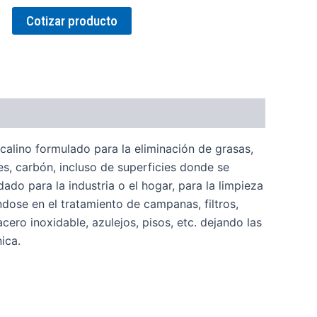
Cotizar producto
alino formulado para la eliminación de grasas,
es, carbón, incluso de superficies donde se
o para la industria o el hogar, para la limpieza
ndose en el tratamiento de campanas, filtros,
acero inoxidable, azulejos, pisos, etc. dejando las
ica.