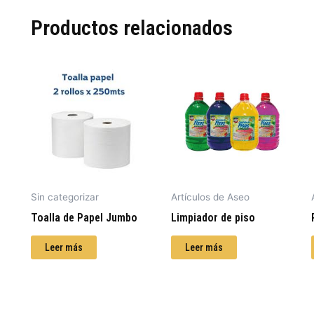
Productos relacionados
Sin categorizar
Artículos de Aseo
Toalla de Papel Jumbo
Limpiador de piso
Leer más
Leer más