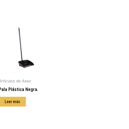
Artículos de Aseo
Pala Plástica Negra.
Leer más