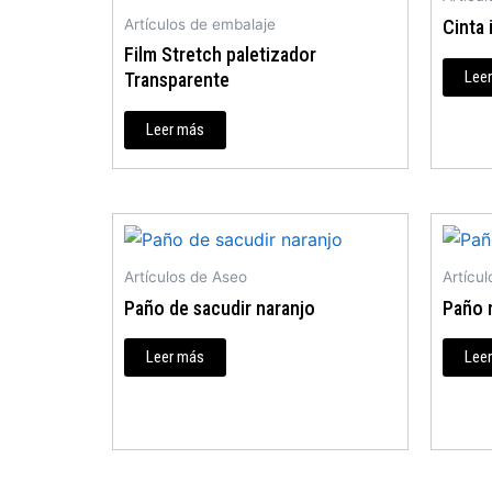
Cinta 
Artículos de embalaje
Film Stretch paletizador
Lee
Transparente
Leer más
Artículos de Aseo
Artícu
Paño de sacudir naranjo
Paño 
Leer más
Lee