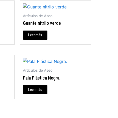
Artículos de Aseo
Guante nitrilo verde
Leer más
Artículos de Aseo
Pala Plástica Negra.
Leer más