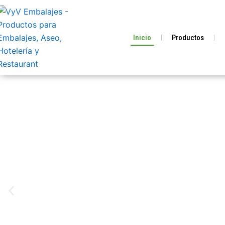
Ir
al
contenido
Inicio
Productos