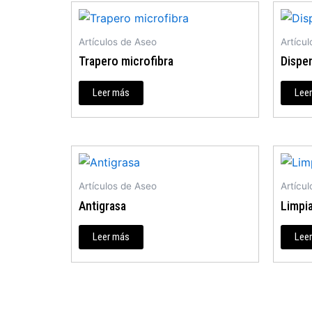
Artículos de Aseo
Artícu
Trapero microfibra
Dispe
Leer más
Lee
Artículos de Aseo
Artícu
Antigrasa
Limpi
Leer más
Lee