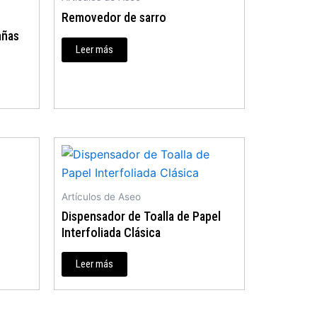
Removedor de sarro
añas
Leer más
Artículos de Aseo
Dispensador de Toalla de Papel
Interfoliada Clásica
Leer más