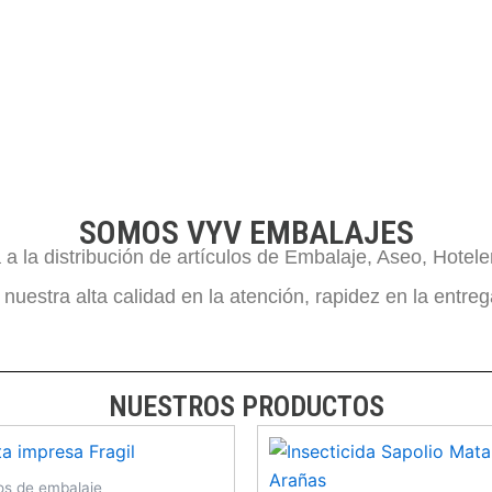
SOMOS VYV EMBALAJES
 la distribución de artículos de Embalaje, Aseo, Hotele
uestra alta calidad en la atención, rapidez en la entreg
AJES
ajes, Aseo,
NUESTROS PRODUCTOS
aurant
los de embalaje