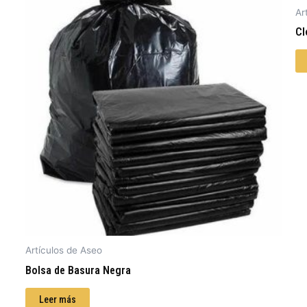
Ar
Cl
Artículos de Aseo
Bolsa de Basura Negra
Leer más