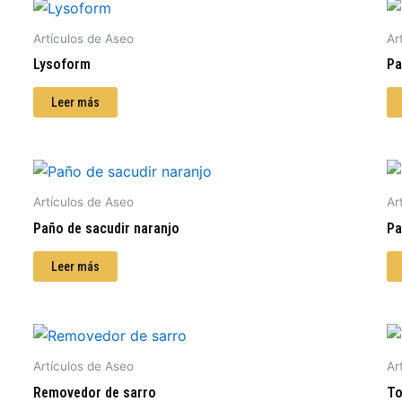
Artículos de Aseo
Ar
Lysoform
Pa
Leer más
Artículos de Aseo
Ar
Paño de sacudir naranjo
Pa
Leer más
Artículos de Aseo
Ar
Removedor de sarro
To