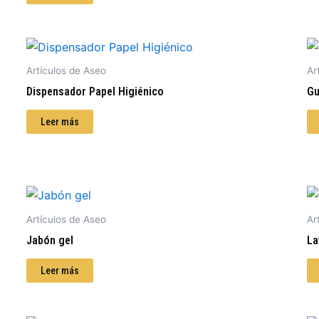
Artículos de Aseo
Ar
Dispensador Papel Higiénico
Gu
Leer más
Artículos de Aseo
Ar
Jabón gel
La
Leer más