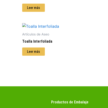
Leer más
Artículos de Aseo
Toalla Interfoliada
Leer más
Productos de Embalaje