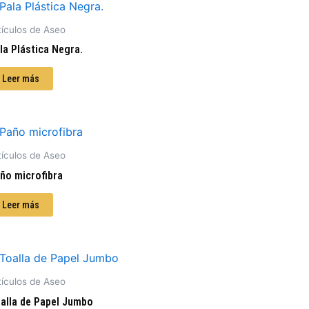
tículos de Aseo
la Plástica Negra.
Leer más
tículos de Aseo
ño microfibra
Leer más
tículos de Aseo
alla de Papel Jumbo