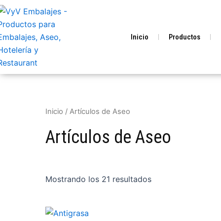
Ir
al
contenido
Inicio
Productos
Inicio
/ Artículos de Aseo
Artículos de Aseo
Mostrando los 21 resultados