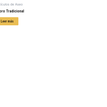
tículos de Aseo
oro Tradicional
Leer más