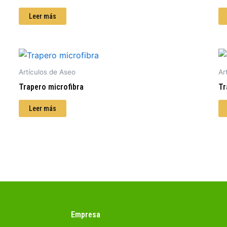
Leer más
Artículos de Aseo
Ar
Trapero microfibra
Tr
Leer más
Empresa