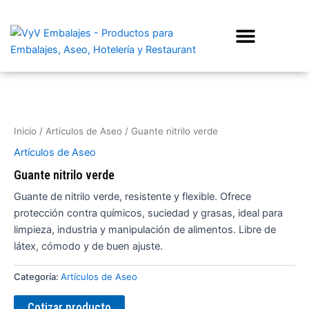
Ir
al
contenido
Inicio
/
Artículos de Aseo
/ Guante nitrilo verde
Artículos de Aseo
Guante nitrilo verde
Guante de nitrilo verde, resistente y flexible. Ofrece
protección contra químicos, suciedad y grasas, ideal para
limpieza, industria y manipulación de alimentos. Libre de
látex, cómodo y de buen ajuste.
Categoría:
Artículos de Aseo
Cotizar producto