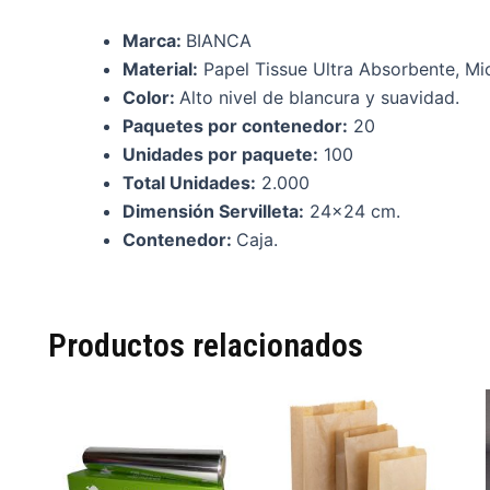
Marca:
BIANCA
Material:
Papel Tissue Ultra Absorbente, Mi
Color:
Alto nivel de blancura y suavidad.
Paquetes por contenedor:
20
Unidades por paquete:
100
Total Unidades:
2.000
Dimensión Servilleta:
24×24 cm.
Contenedor:
Caja.
Productos relacionados