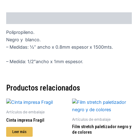
Descripción
Polipropileno.
Negro y blanco.
– Medidas: ½” ancho x 0.8mm espesor x 1500mts.
– Medida: 1/2″ancho x 1mm espesor.
Productos relacionados
Artículos de embalaje
Artículos de embalaje
Cinta impresa Fragil
Film stretch paletizador negro y
de colores
Leer más