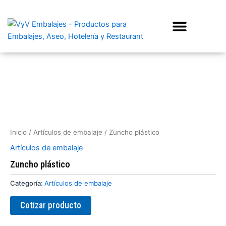
Ir
al
contenido
Inicio
/
Artículos de embalaje
/ Zuncho plástico
Artículos de embalaje
Zuncho plástico
Categoría:
Artículos de embalaje
Cotizar producto