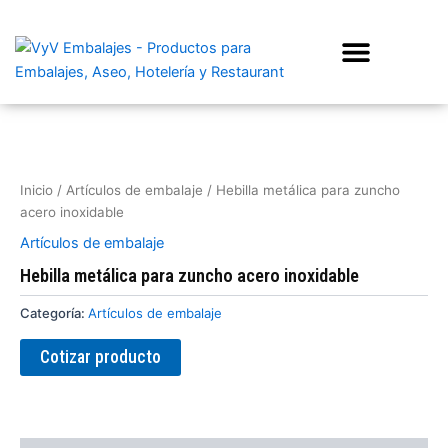
Ir
al
contenido
Inicio
/
Artículos de embalaje
/ Hebilla metálica para zuncho
acero inoxidable
Artículos de embalaje
Hebilla metálica para zuncho acero inoxidable
Categoría:
Artículos de embalaje
Cotizar producto